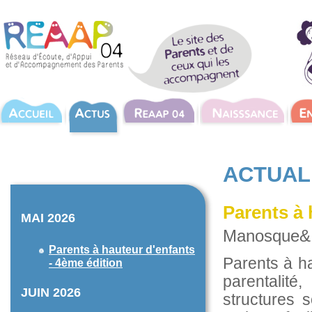
ACTUAL
Parents à 
MAI 2026
Manosque& 
Parents à hauteur d'enfants
Parents à h
- 4ème édition
parentalit
JUIN 2026
structures s