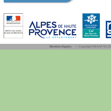
Mention légales
— Copyright REAAP 04 2