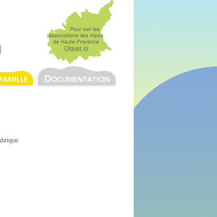
ubrique