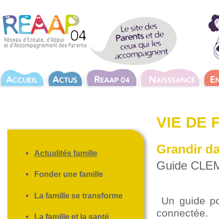
VIE DE 
Grandir d
Actualités famille
Guide CLEMI
Fonder une famille
La famille se transforme
Un guide po
connectée.
La famille et la santé