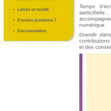
Temps d'écr
Loisirs en famille
aarticifiell
accompagner
D'autres questions ?
numérique.
Documentation
Grandir dan
contributions
et des consei