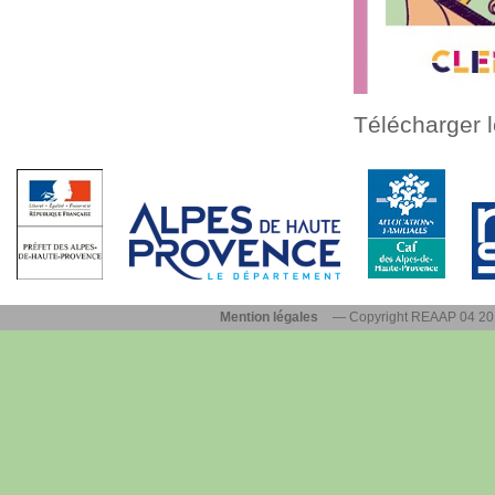
Télécharger l
Mention légales
— Copyright REAAP 04 2