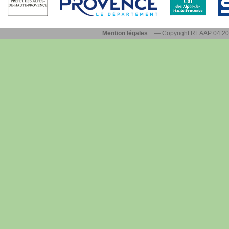
Mention légales
— Copyright REAAP 04 2