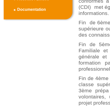
conformes à
(CDI) met ég
Documentation
informations.
Fin de 6ème 
supérieure ou
des connaiss
Fin de 5ème
Familiale e
générale et 
formation p
professionnel
Fin de 4ème 
classe supér
3ème prépa 
volontaires
projet profes