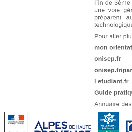
Fin de 3ème :
une voie gén
préparent a
technologique
Pour aller plu
mon orientat
onisep.fr
onisep.fr/pa
l etudiant.fr
Guide pratiq
Annuaire des