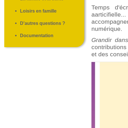
Temps d'écr
Loisirs en famille
aarticifiell
accompagner
D'autres questions ?
numérique.
Documentation
Grandir dan
contributions
et des consei