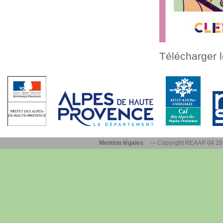
Télécharger l
Mention légales
— Copyright REAAP 04 2