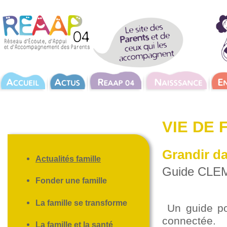
VIE DE 
Grandir d
Actualités famille
Guide CLEMI
Fonder une famille
La famille se transforme
Un guide po
connectée.
La famille et la santé